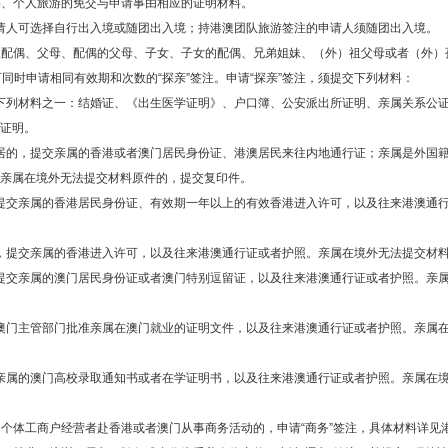
游、个人旅游的免交与申请事由相应的证明材料。
请人可选择自行出入境或随团出入境；持港澳团队旅游签注的申请人须随团出入境。
望配偶、父母、配偶的父母、子女、子女的配偶、兄弟姐妹、（外）祖父母或者（外）孙
同时申请相同有效期和次数的“探亲”签注。申请“探亲”签注，须提交下列材料：
下列材料之一：结婚证、《出生医学证明》、户口簿、公安派出所证明、亲属关系公
证明。
居的，提交亲属的香港或者澳门居民身份证、港澳居民来往内地通行证；亲属是外国
亲属在境外无法提交材料原件的，提交复印件。
提交亲属的香港居民身份证、有效期一年以上的有效香港进入许可，以及往来港澳通
，提交亲属的香港进入许可，以及往来港澳通行证或者护照。亲属在境外无法提交材
提交亲属的澳门居民身份证或者澳门特别逗留证，以及往来港澳通行证或者护照。亲
澳门主管部门批准亲属在澳门就业的证明文件，以及往来港澳通行证或者护照。亲属
亲属的澳门高校录取通知书或者在学证明书，以及往来港澳通行证或者护照。亲属在
、个体工商户经营者赴香港或者澳门从事商务活动的，申请“商务”签注，具体材料详见