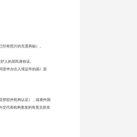
已印有照片的无需再贴）。
监护人的居民身份证。
同意申办出入境证件的函》原
交部驻外机构认证），或者外国
外交代表机构签发的有英文姓名