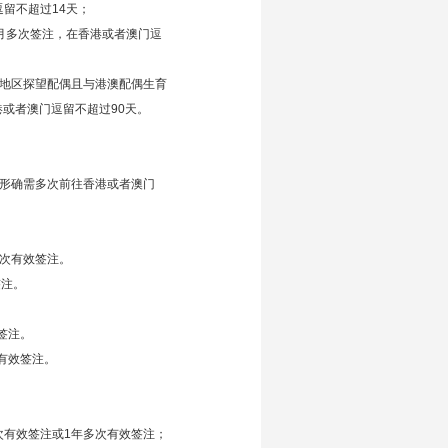
留不超过14天；
月多次签注，在香港或者澳门逗
澳地区探望配偶且与港澳配偶生育
或者澳门逗留不超过90天。
情形确需多次前往香港或者澳门
多次有效签注。
签注。
签注。
有效签注。
次有效签注或1年多次有效签注；