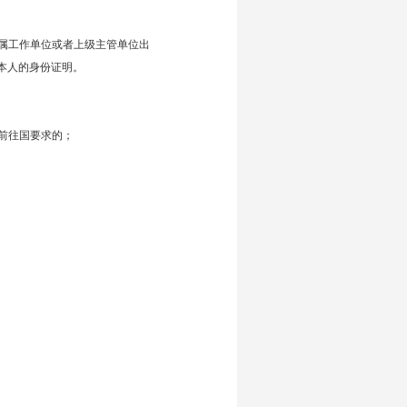
属工作单位或者上级主管单位出
本人的身份证明。
前往国要求的；