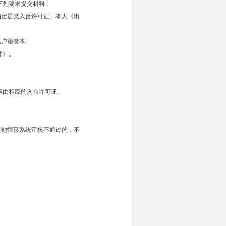
下列要求提交材料：
的定居类入台许可证、本人《出
民户籍誊本。
件》。
事由相应的入台许可证。
其他情形系统审核不通过的，不