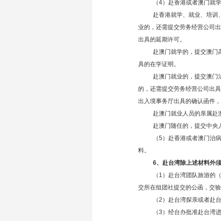
（4）赴香港或者澳门就
赴香港就学、就业、培训
业的，还需提交劳务经营公司出
出具的延期许可。
赴澳门就学的，提交澳门
具的在学证明。
赴澳门就业的，提交澳门
的，还需提交劳务经营公司出具
出入境事务厅出具的确认函件，
赴澳门就业人员的亲属赴
赴澳门随任的，提交中央
（5）赴香港或者澳门治
料。
6、赴台湾除上述材料外
（1）赴台湾团队旅游的
交所在组团社提交的公函，交验
（2）赴台湾探亲或者赴
（3）经台办批准赴台湾