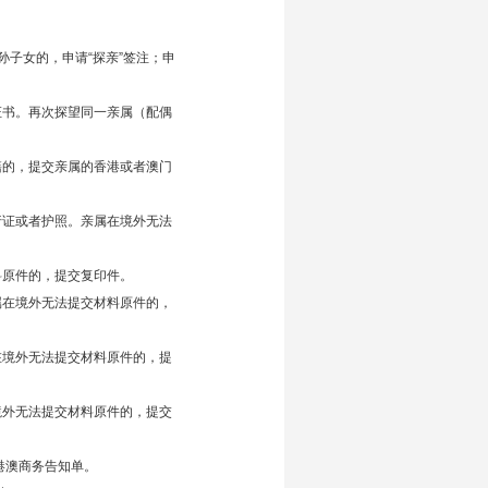
子女的，申请“探亲”签注；申
证书。再次探望同一亲属（配偶
籍的，提交亲属的香港或者澳门
行证或者护照。亲属在境外无法
料原件的，提交复印件。
属在境外无法提交材料原件的，
在境外无法提交材料原件的，提
境外无法提交材料原件的，提交
港澳商务告知单。