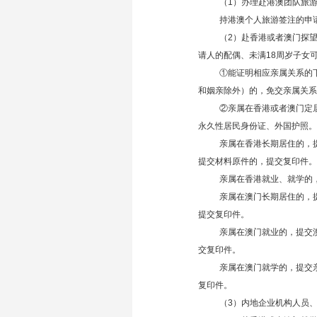
（1）办理赴港澳团队旅
持港澳个人旅游签注的申
（2）赴香港或者澳门探
请人的配偶、未满18周岁子女可
①能证明相应亲属关系的
和姻亲除外）的，免交亲属关系
②亲属在香港或者澳门定
永久性居民身份证、外国护照。
亲属在香港长期居住的，
提交材料原件的，提交复印件。
亲属在香港就业、就学的
亲属在澳门长期居住的，
提交复印件。
亲属在澳门就业的，提交
交复印件。
亲属在澳门就学的，提交
复印件。
（3）内地企业机构人员