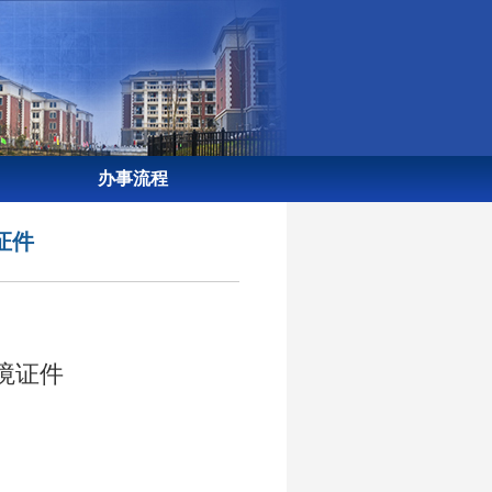
办事流程
证件
境证件