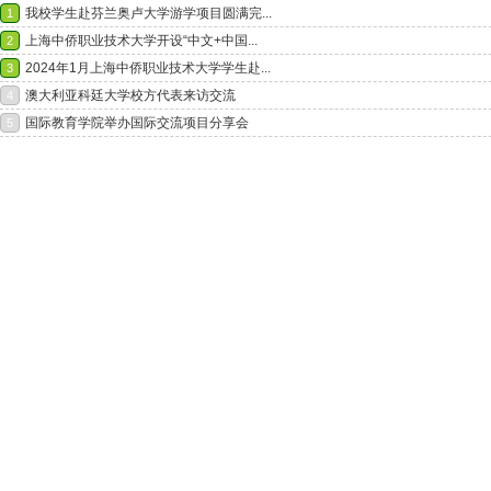
我校学生赴芬兰奥卢大学游学项目圆满完...
1
上海中侨职业技术大学开设“中文+中国...
2
2024年1月上海中侨职业技术大学学生赴...
3
澳大利亚科廷大学校方代表来访交流
4
国际教育学院举办国际交流项目分享会
5